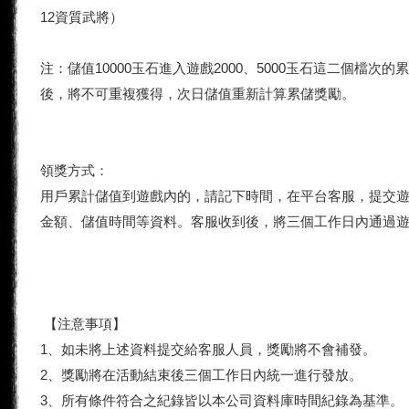
12資質武將）
注：儲值10000玉石進入遊戲2000、5000玉石這二個檔
後，將不可重複獲得，次日儲值重新計算累儲獎勵。
領獎方式：
用戶累計儲值到遊戲內的，請記下時間，在平台客服，提交
金額、儲值時間等資料。客服收到後，將三個工作日內通過
【注意事項】
1、如未將上述資料提交給客服人員，獎勵將不會補發。
2、獎勵將在活動結束後三個工作日內統一進行發放。
3、所有條件符合之紀錄皆以本公司資料庫時間紀錄為基準。