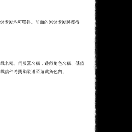
次的累儲獎勵均可獲得。前面的累儲獎勵將獲得
遊戲名稱、伺服器名稱，遊戲角色名稱、儲值
遊戲信件將獎勵發送至遊戲角色內。