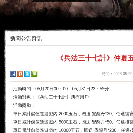
新聞公告資訊
《兵法三十七計》仲夏
時間：2023-05-20
活動時間：05月20日00：00－05月31日23：59分
活動對象：《兵法三十七計》所有用戶
活動獎勵：
單日累計儲值進遊戲內 2000玉石，贈送 覺醒丹*30、任選後
單日累計儲值進遊戲內 5000玉石，贈送 覺醒丹*50、任選後
單日累計儲值進遊戲內 10000玉石，贈送 覺醒丹*200、任選