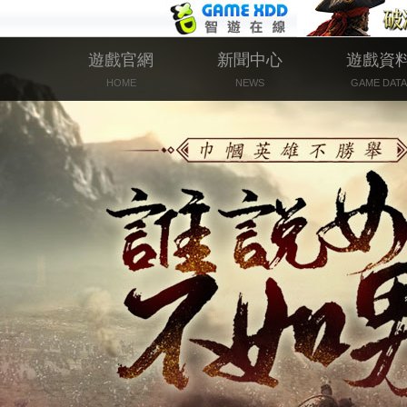
遊戲官網
新聞中心
遊戲資
HOME
NEWS
GAME DATA