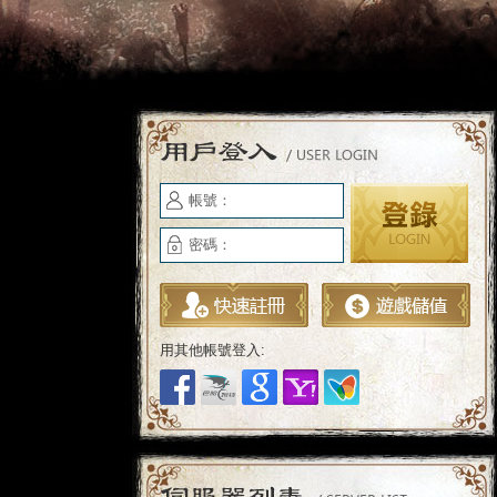
帳號：
密碼：
用其他帳號登入: