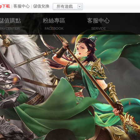
pp下載
|
客服中心
|
儲值兌換
所有遊戲
儲值購點
粉絲專區
客服中心
PAYCENTER
FACEBOOK
SERVIDE