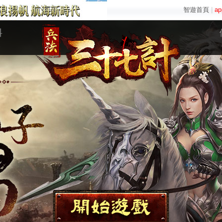
智遊首頁
|
a
料