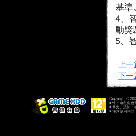
基準
4、
動獎
5、
上一
下一
Copyright © 20
■ 性：遊戲角
■ 暴力、恐怖
■ 注意使用時