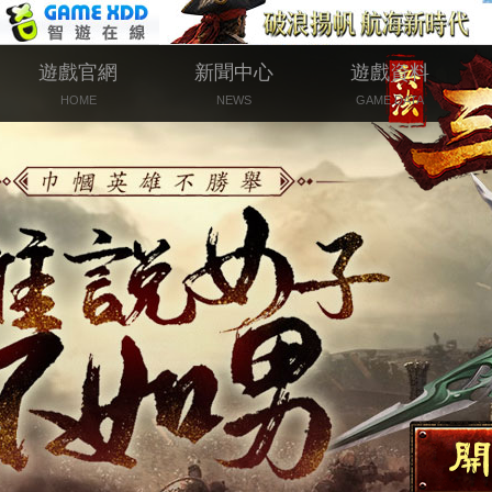
遊戲官網
新聞中心
遊戲資料
HOME
NEWS
GAME DATA