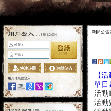
新聞公告
帳號：
密碼：
【活
用其他帳號登入:
單日
活動時
活動